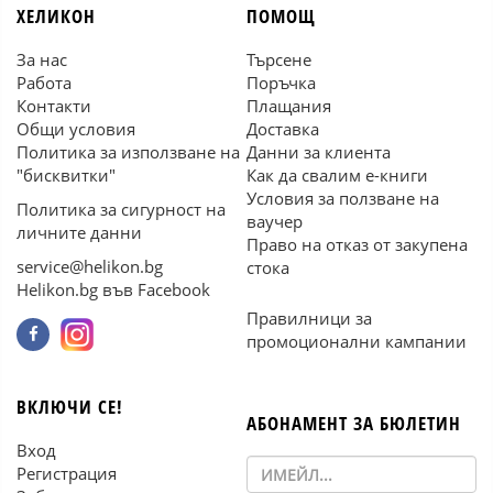
ХЕЛИКОН
ПОМОЩ
За нас
Търсене
Работа
Поръчка
Контакти
Плащания
Общи условия
Доставка
Политика за използване на
Данни за клиента
"бисквитки"
Как да свалим е-книги
Условия за ползване на
Политика за сигурност на
ваучер
личните данни
Право на отказ от закупена
service@helikon.bg
стока
Helikon.bg във Facebook
Правилници за
промоционални кампании
ВКЛЮЧИ СЕ!
АБОНАМЕНТ ЗА БЮЛЕТИН
Вход
Регистрация