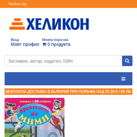
Helikon.bg
Вход
Моята поръчка
Моят профил
0 продукта
БЕЗПЛАТНА ДОСТАВКА В БЪЛГАРИЯ ПРИ ПОРЪЧКА
НАД 35.28 € / 69 ЛВ.