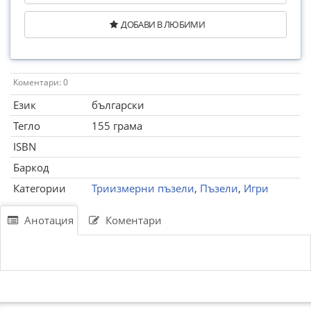
ДОБАВИ В ЛЮБИМИ
Коментари: 0
Език
български
Тегло
155 грама
ISBN
Баркод
Категории
Триизмерни пъзели
,
Пъзели
,
Игри
Анотация
Коментари