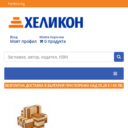
Helikon.bg
Вход
Моята поръчка
Моят профил
0 продукта
БЕЗПЛАТНА ДОСТАВКА В БЪЛГАРИЯ ПРИ ПОРЪЧКА
НАД 35.28 € / 69 ЛВ.