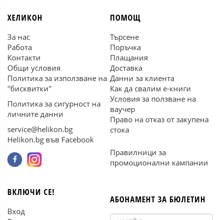
ХЕЛИКОН
ПОМОЩ
За нас
Търсене
Работа
Поръчка
Контакти
Плащания
Общи условия
Доставка
Политика за използване на
Данни за клиента
"бисквитки"
Как да свалим е-книги
Условия за ползване на
Политика за сигурност на
ваучер
личните данни
Право на отказ от закупена
service@helikon.bg
стока
Helikon.bg във Facebook
Правилници за
промоционални кампании
ВКЛЮЧИ СЕ!
АБОНАМЕНТ ЗА БЮЛЕТИН
Вход