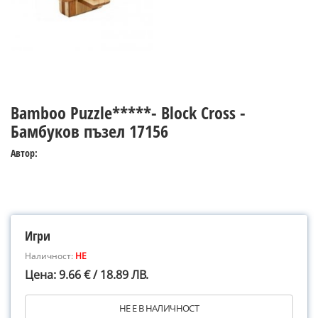
Bamboo Puzzle*****- Block Cross -
Бамбуков пъзел 17156
Автор:
Игри
Наличност:
НЕ
Цена: 9.66 € / 18.89 ЛВ.
НЕ Е В НАЛИЧНОСТ