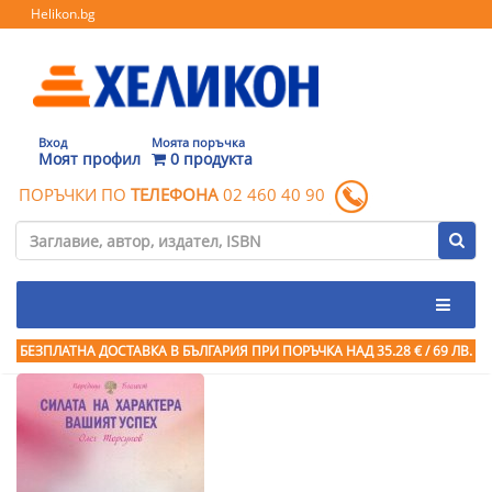
Helikon.bg
Вход
Моята поръчка
Моят профил
0 продукта
ПОРЪЧКИ ПО
ТЕЛЕФОНА
02 460 40 90
БЕЗПЛАТНА ДОСТАВКА В БЪЛГАРИЯ ПРИ ПОРЪЧКА
НАД 35.28 € / 69 ЛВ.