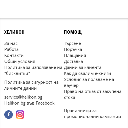
ХЕЛИКОН
ПОМОЩ
За нас
Търсене
Работа
Поръчка
Контакти
Плащания
Общи условия
Доставка
Политика за използване на
Данни за клиента
"бисквитки"
Как да свалим е-книги
Условия за ползване на
Политика за сигурност на
ваучер
личните данни
Право на отказ от закупена
service@helikon.bg
стока
Helikon.bg във Facebook
Правилници за
промоционални кампании