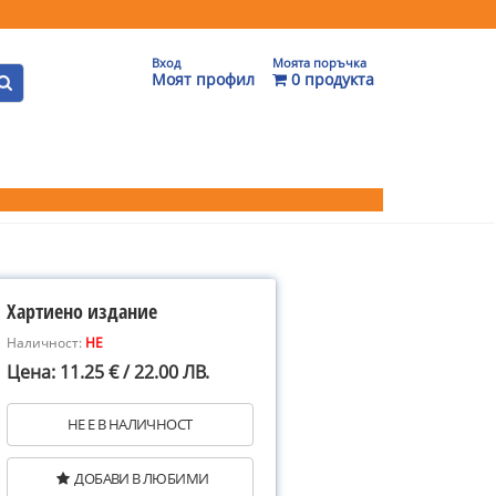
Вход
Моята поръчка
Моят профил
0 продукта
Хартиено издание
Наличност:
НЕ
Цена: 11.25 € / 22.00 ЛВ.
НЕ Е В НАЛИЧНОСТ
ДОБАВИ В ЛЮБИМИ