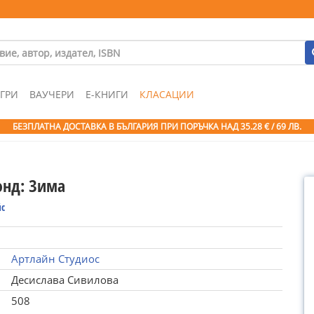
ГРИ
ВАУЧЕРИ
Е-КНИГИ
КЛАСАЦИИ
БЕЗПЛАТНА ДОСТАВКА В БЪЛГАРИЯ ПРИ ПОРЪЧКА
НАД 35.28 € / 69 ЛВ.
нд: Зима
йс
Артлайн Студиос
Десислава Сивилова
508