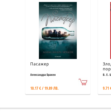
Пасажер
Зло
пор
Александра Бракен
В. Е.
10.17 € / 19.89 ЛВ.
9.71 