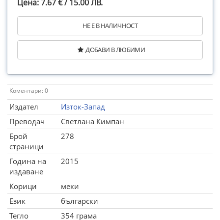
Цена: 7.67 € / 15.00 ЛВ.
НЕ Е В НАЛИЧНОСТ
ДОБАВИ В ЛЮБИМИ
Коментари: 0
Издател
Изток-Запад
Преводач
Светлана Кимпан
Брой
278
страници
Година на
2015
издаване
Корици
меки
Език
български
Тегло
354 грама