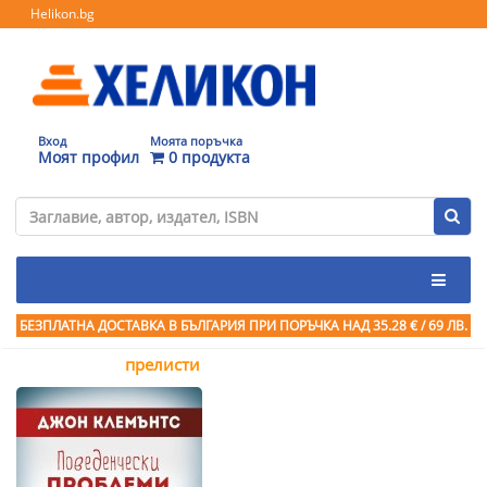
Helikon.bg
Вход
Моята поръчка
Моят профил
0 продукта
БЕЗПЛАТНА ДОСТАВКА В БЪЛГАРИЯ ПРИ ПОРЪЧКА
НАД 35.28 € / 69 ЛВ.
прелисти