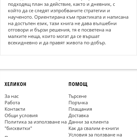
подходящ план за действие, както и дневник, с
който да се следят изпробваните стратегии и
наученото. Ориентирана към практиката и написана
на достъпен език, тази книга не дава вълшебни
отговори и бързи решения, тя е посветена на
малките неща, които могат да се вършат
всекидневно и да правят живота по-добър.
ХЕЛИКОН
ПОМОЩ
За нас
Търсене
Работа
Поръчка
Контакти
Плащания
Общи условия
Доставка
Политика за използване на
Данни за клиента
"бисквитки"
Как да свалим е-книги
Условия за ползване на