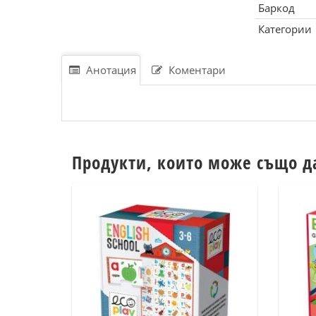
Баркод
Категории
Анотация
Коментари
Продукти, които може също д