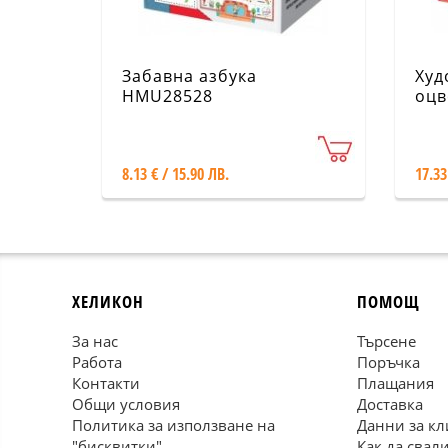
Забавна азбука
Худ
HMU28528
оцв
8.13 € / 15.90 ЛВ.
17.33
ХЕЛИКОН
ПОМОЩ
За нас
Търсене
Работа
Поръчка
Контакти
Плащания
Общи условия
Доставка
Политика за използване на
Данни за кл
"бисквитки"
Как да свал