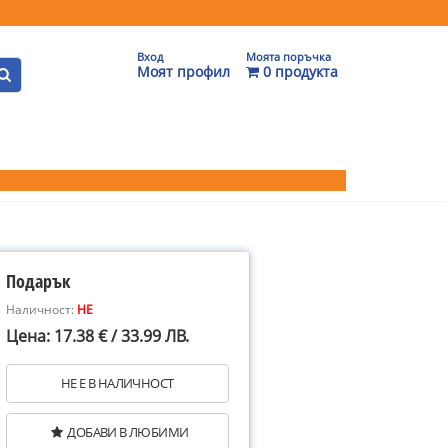
Вход
Моята поръчка
Моят профил
0 продукта
Подарък
Наличност:
НЕ
Цена: 17.38 € / 33.99 ЛВ.
НЕ Е В НАЛИЧНОСТ
ДОБАВИ В ЛЮБИМИ