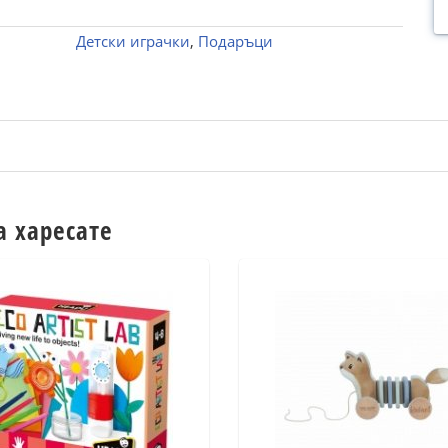
Детски играчки
,
Подаръци
а харесате