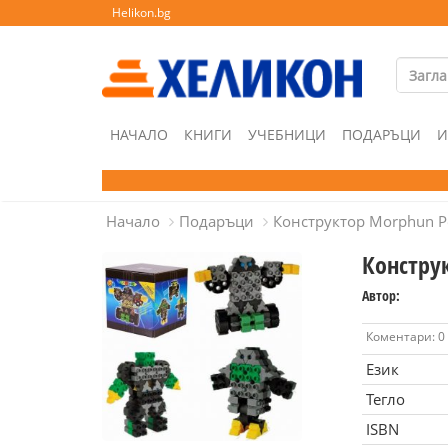
Helikon.bg
НАЧАЛО
КНИГИ
УЧЕБНИЦИ
ПОДАРЪЦИ
И
Начало
Подаръци
Конструктор Morphun Р
Констру
Автор:
Коментари: 0
Език
Тегло
ISBN