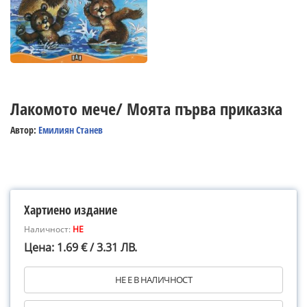
Лакомото мече/ Моята първа приказка
Автор:
Емилиян Станев
Хартиено издание
Наличност:
НЕ
Цена: 1.69 € / 3.31 ЛВ.
НЕ Е В НАЛИЧНОСТ