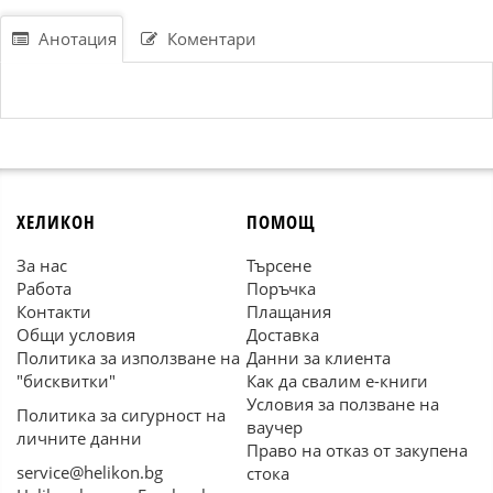
Анотация
Коментари
ХЕЛИКОН
ПОМОЩ
За нас
Търсене
Работа
Поръчка
Контакти
Плащания
Общи условия
Доставка
Политика за използване на
Данни за клиента
"бисквитки"
Как да свалим е-книги
Условия за ползване на
Политика за сигурност на
ваучер
личните данни
Право на отказ от закупена
service@helikon.bg
стока