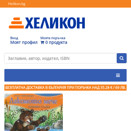
Helikon.bg
Вход
Моята поръчка
Моят профил
0 продукта
БЕЗПЛАТНА ДОСТАВКА В БЪЛГАРИЯ ПРИ ПОРЪЧКА
НАД 35.28 € / 69 ЛВ.