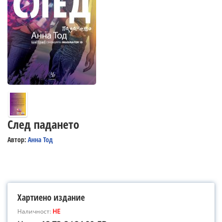
След падането
Автор:
Анна Тод
Хартиено издание
Наличност:
НЕ