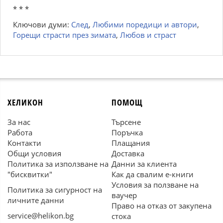
* * *
Ключови думи:
След
,
Любими поредици и автори
,
Горещи страсти през зимата
,
Любов и страст
ХЕЛИКОН
ПОМОЩ
За нас
Търсене
Работа
Поръчка
Контакти
Плащания
Общи условия
Доставка
Политика за използване на
Данни за клиента
"бисквитки"
Как да свалим е-книги
Условия за ползване на
Политика за сигурност на
ваучер
личните данни
Право на отказ от закупена
service@helikon.bg
стока