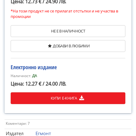
Цена: 12.73 € / 24.90 ЛВ.
*На този продукт не се прилагат отстъпки и не участва в
промоции
НЕ Е В НАЛИЧНОСТ
ДОБАВИ В ЛЮБИМИ
Електронно издание
Наличност:
ДА
Цена: 12.27 € / 24.00 ЛВ.
КУПИ Е-КНИГА
Коментари: 7
Издател
Егмонт