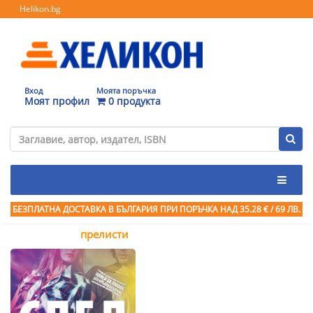
Helikon.bg
Вход
Моята поръчка
Моят профил
0 продукта
БЕЗПЛАТНА ДОСТАВКА В БЪЛГАРИЯ ПРИ ПОРЪЧКА
НАД 35.28 € / 69 ЛВ.
прелисти