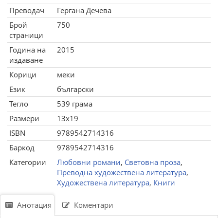
Преводач
Гергана Дечева
Брой
750
страници
Година на
2015
издаване
Корици
меки
Език
български
Тегло
539 грама
Размери
13x19
ISBN
9789542714316
Баркод
9789542714316
Категории
Любовни романи
,
Световна проза
,
Преводна художествена литература
,
Художествена литература
,
Книги
Анотация
Коментари