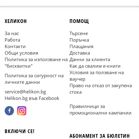
ХЕЛИКОН
ПОМОЩ
За нас
Търсене
Работа
Поръчка
Контакти
Плащания
Общи условия
Доставка
Политика за използване на
Данни за клиента
"бисквитки"
Как да свалим е-книги
Условия за ползване на
Политика за сигурност на
ваучер
личните данни
Право на отказ от закупена
service@helikon.bg
стока
Helikon.bg във Facebook
Правилници за
промоционални кампании
ВКЛЮЧИ СЕ!
АБОНАМЕНТ ЗА БЮЛЕТИН