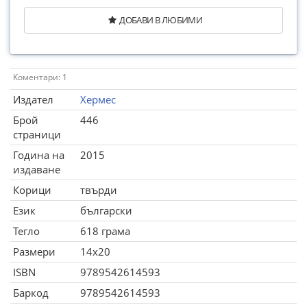
ДОБАВИ В ЛЮБИМИ
Коментари: 1
Издател
Хермес
Брой
446
страници
Година на
2015
издаване
Корици
твърди
Език
български
Тегло
618 грама
Размери
14x20
ISBN
9789542614593
Баркод
9789542614593