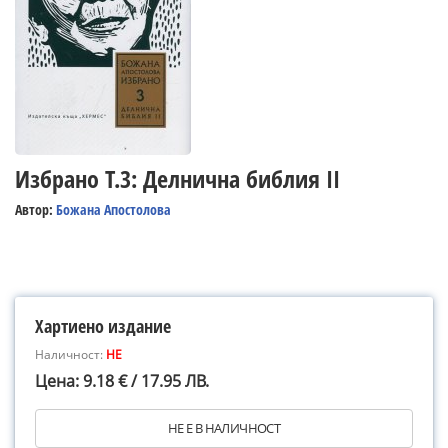
Избрано Т.3: Делнична библия II
Автор:
Божана Апостолова
Хартиено издание
Наличност:
НЕ
Цена: 9.18 € / 17.95 ЛВ.
НЕ Е В НАЛИЧНОСТ