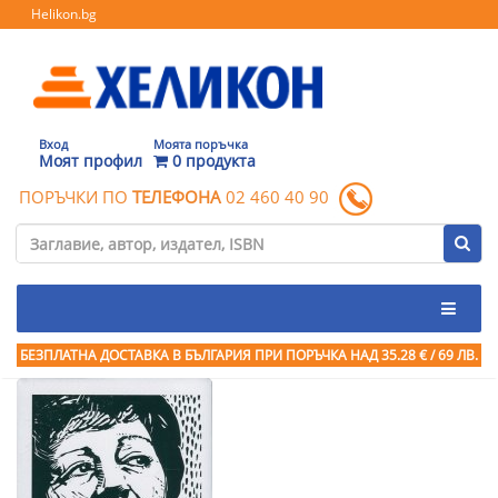
Helikon.bg
Вход
Моята поръчка
Моят профил
0 продукта
ПОРЪЧКИ ПО
ТЕЛЕФОНА
02 460 40 90
БЕЗПЛАТНА ДОСТАВКА В БЪЛГАРИЯ ПРИ ПОРЪЧКА
НАД 35.28 € / 69 ЛВ.