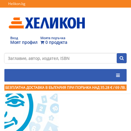
Helikon.bg
Вход
Моята поръчка
Моят профил
0 продукта
БЕЗПЛАТНА ДОСТАВКА В БЪЛГАРИЯ ПРИ ПОРЪЧКА
НАД 35.28 € / 69 ЛВ.