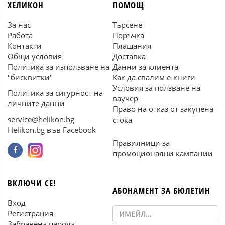
ХЕЛИКОН
ПОМОЩ
За нас
Търсене
Работа
Поръчка
Контакти
Плащания
Общи условия
Доставка
Политика за използване на
Данни за клиента
"бисквитки"
Как да свалим е-книги
Условия за ползване на
Политика за сигурност на
ваучер
личните данни
Право на отказ от закупена
service@helikon.bg
стока
Helikon.bg във Facebook
Правилници за
промоционални кампании
ВКЛЮЧИ СЕ!
АБОНАМЕНТ ЗА БЮЛЕТИН
Вход
Регистрация
Забравена парола