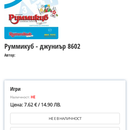
Руммикуб - джуниър 8602
Автор:
Игри
Наличност:
НЕ
Цена: 7.62 € / 14.90 ЛВ.
НЕ Е В НАЛИЧНОСТ