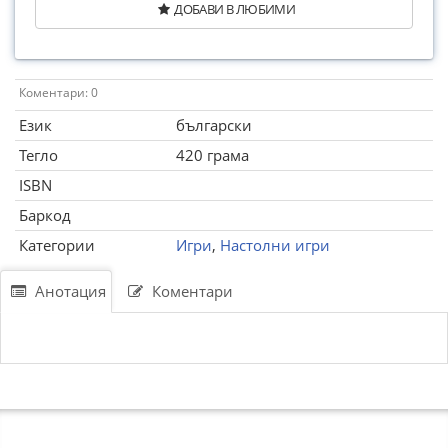
ДОБАВИ В ЛЮБИМИ
Коментари: 0
Език
български
Тегло
420 грама
ISBN
Баркод
Категории
Игри
,
Настолни игри
Анотация
Коментари