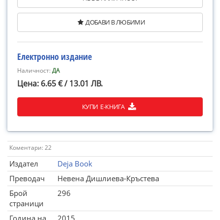
ДОБАВИ В ЛЮБИМИ
Електронно издание
Наличност:
ДА
Цена: 6.65 € / 13.01 ЛВ.
КУПИ Е-КНИГА
Коментари: 22
Издател
Deja Book
Преводач
Невена Дишлиева-Кръстева
Брой
296
страници
Година на
2015