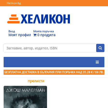
Helikon.bg
Вход
Моята поръчка
Моят профил
0 продукта
БЕЗПЛАТНА ДОСТАВКА В БЪЛГАРИЯ ПРИ ПОРЪЧКА
НАД 35.28 € / 69 ЛВ.
прелисти