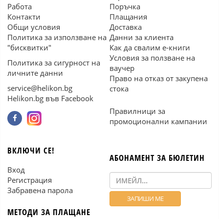
Работа
Поръчка
Контакти
Плащания
Общи условия
Доставка
Политика за използване на
Данни за клиента
"бисквитки"
Как да свалим е-книги
Условия за ползване на
Политика за сигурност на
ваучер
личните данни
Право на отказ от закупена
service@helikon.bg
стока
Helikon.bg във Facebook
Правилници за
промоционални кампании
ВКЛЮЧИ СЕ!
АБОНАМЕНТ ЗА БЮЛЕТИН
Вход
Регистрация
Забравена парола
МЕТОДИ ЗА ПЛАЩАНЕ