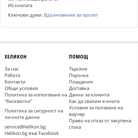
Из книгата
Ключови думи:
Вдъхновение за пролет
ХЕЛИКОН
ПОМОЩ
За нас
Търсене
Работа
Поръчка
Контакти
Плащания
Общи условия
Доставка
Политика за използване на
Данни за клиента
"бисквитки"
Как да свалим е-книги
Условия за ползване на
Политика за сигурност на
ваучер
личните данни
Право на отказ от закупена
service@helikon.bg
стока
Helikon.bg във Facebook