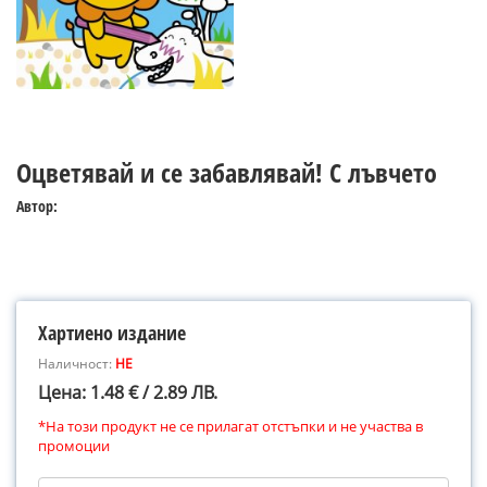
Оцветявай и се забавлявай! С лъвчето
Автор:
Хартиено издание
Наличност:
НЕ
Цена: 1.48 € / 2.89 ЛВ.
*На този продукт не се прилагат отстъпки и не участва в
промоции