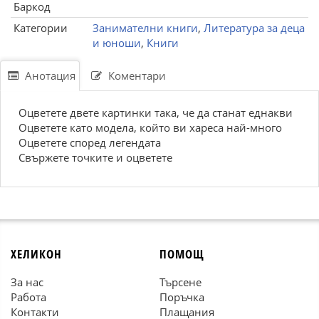
Баркод
Категории
Занимателни книги
,
Литература за деца
и юноши
,
Книги
Анотация
Коментари
Оцветете двете картинки така, че да станат еднакви
Оцветете като модела, който ви хареса най-много
Оцветете според легендата
Свържете точките и оцветете
ХЕЛИКОН
ПОМОЩ
За нас
Търсене
Работа
Поръчка
Контакти
Плащания