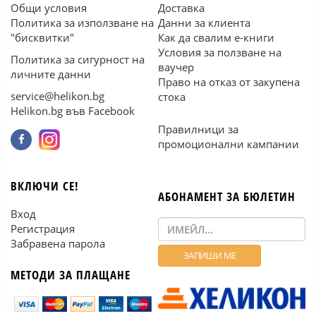
Общи условия
Доставка
Политика за използване на
Данни за клиента
"бисквитки"
Как да свалим е-книги
Условия за ползване на
Политика за сигурност на
ваучер
личните данни
Право на отказ от закупена
service@helikon.bg
стока
Helikon.bg във Facebook
Правилници за
промоционални кампании
ВКЛЮЧИ СЕ!
АБОНАМЕНТ ЗА БЮЛЕТИН
Вход
Регистрация
Забравена парола
МЕТОДИ ЗА ПЛАЩАНЕ