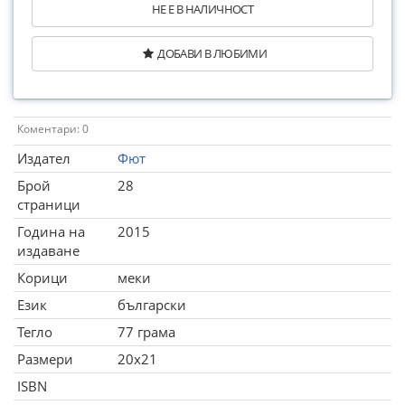
НЕ Е В НАЛИЧНОСТ
ДОБАВИ В ЛЮБИМИ
Коментари: 0
Издател
Фют
Брой
28
страници
Година на
2015
издаване
Корици
меки
Език
български
Тегло
77 грама
Размери
20x21
ISBN