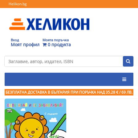
Helikon.bg
Вход
Моята поръчка
Моят профил
0 продукта
БЕЗПЛАТНА ДОСТАВКА В БЪЛГАРИЯ ПРИ ПОРЪЧКА
НАД 35.28 € / 69 ЛВ.