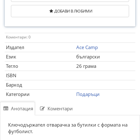
ДОБАВИ В ЛЮБИМИ
Коментари: 0
Издател
Ace Camp
Език
български
Тегло
26 грама
ISBN
Баркод
Категории
Подаръци
Анотация
Коментари
Ключодържател отварачка за бутилки с формата на
футболист.