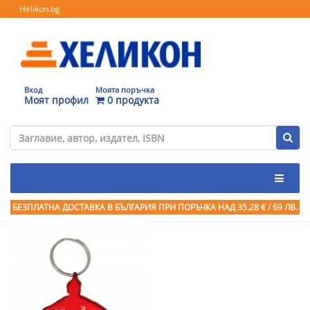
Helikon.bg
Вход
Моята поръчка
Моят профил
0 продукта
БЕЗПЛАТНА ДОСТАВКА В БЪЛГАРИЯ ПРИ ПОРЪЧКА
НАД 35.28 € / 69 ЛВ.