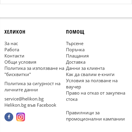
ХЕЛИКОН
ПОМОЩ
За нас
Търсене
Работа
Поръчка
Контакти
Плащания
Общи условия
Доставка
Политика за използване на
Данни за клиента
"бисквитки"
Как да свалим е-книги
Условия за ползване на
Политика за сигурност на
ваучер
личните данни
Право на отказ от закупена
service@helikon.bg
стока
Helikon.bg във Facebook
Правилници за
промоционални кампании