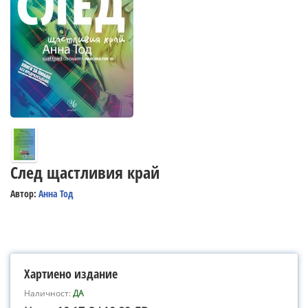
След щастливия край
Автор:
Анна Тод
Хартиено издание
Наличност:
ДА