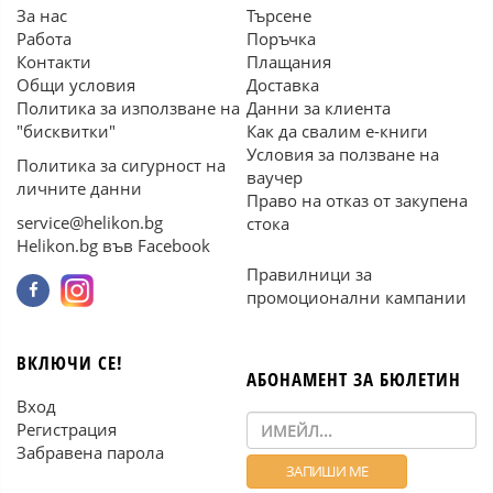
За нас
Търсене
Работа
Поръчка
Контакти
Плащания
Общи условия
Доставка
Политика за използване на
Данни за клиента
"бисквитки"
Как да свалим е-книги
Условия за ползване на
Политика за сигурност на
ваучер
личните данни
Право на отказ от закупена
service@helikon.bg
стока
Helikon.bg във Facebook
Правилници за
промоционални кампании
ВКЛЮЧИ СЕ!
АБОНАМЕНТ ЗА БЮЛЕТИН
Вход
Регистрация
Забравена парола