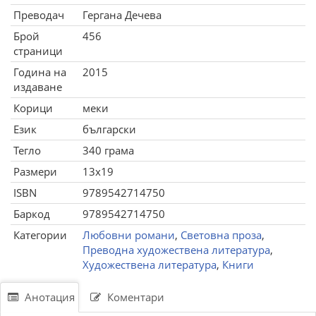
Преводач
Гергана Дечева
Брой
456
страници
Година на
2015
издаване
Корици
меки
Език
български
Тегло
340 грама
Размери
13x19
ISBN
9789542714750
Баркод
9789542714750
Категории
Любовни романи
,
Световна проза
,
Преводна художествена литература
,
Художествена литература
,
Книги
Анотация
Коментари