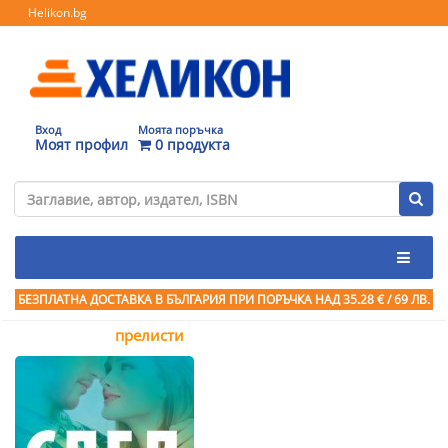
Helikon.bg
Вход
Моята поръчка
Моят профил
0 продукта
БЕЗПЛАТНА ДОСТАВКА В БЪЛГАРИЯ ПРИ ПОРЪЧКА
НАД 35.28 € / 69 ЛВ.
прелисти