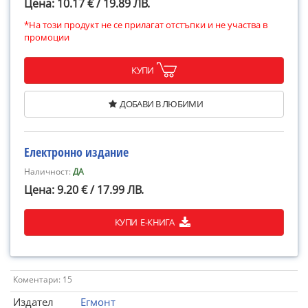
Цена: 10.17 € / 19.89 ЛВ.
*На този продукт не се прилагат отстъпки и не участва в
промоции
КУПИ
ДОБАВИ В ЛЮБИМИ
Електронно издание
Наличност:
ДА
Цена: 9.20 € / 17.99 ЛВ.
КУПИ Е-КНИГА
Коментари: 15
Издател
Егмонт