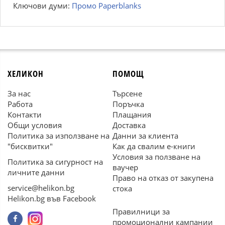
Ключови думи:
Промо Paperblanks
ХЕЛИКОН
ПОМОЩ
За нас
Търсене
Работа
Поръчка
Контакти
Плащания
Общи условия
Доставка
Политика за използване на
Данни за клиента
"бисквитки"
Как да свалим е-книги
Условия за ползване на
Политика за сигурност на
ваучер
личните данни
Право на отказ от закупена
service@helikon.bg
стока
Helikon.bg във Facebook
Правилници за
промоционални кампании