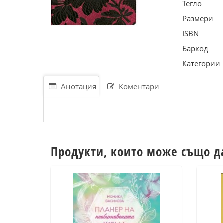
Тегло
Размери
ISBN
Баркод
Категории
Анотация
Коментари
Продукти, които може също д