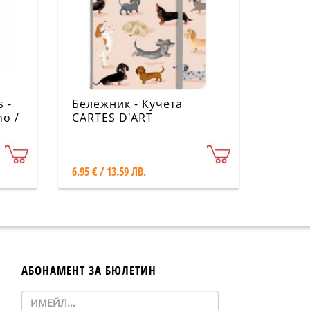
 -
Бележник - Кучета
no /
CARTES D'ART
6.95 € / 13.59 ЛВ.
АБОНАМЕНТ ЗА БЮЛЕТИН