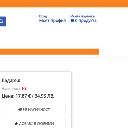
Вход
Моята поръчка
Моят профил
0 продукта
Подарък
Наличност:
НЕ
Цена: 17.87 € / 34.95 ЛВ.
НЕ Е В НАЛИЧНОСТ
ДОБАВИ В ЛЮБИМИ