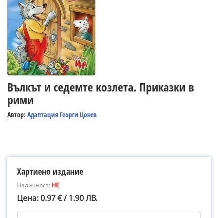
Вълкът и седемте козлета. Приказки в
рими
Автор:
Адаптация Георги Цонев
Хартиено издание
Наличност:
НЕ
Цена: 0.97 € / 1.90 ЛВ.