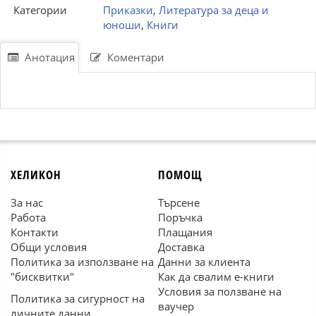
Категории
Приказки
,
Литература за деца и
юноши
,
Книги
Анотация
Коментари
ХЕЛИКОН
ПОМОЩ
За нас
Търсене
Работа
Поръчка
Контакти
Плащания
Общи условия
Доставка
Политика за използване на
Данни за клиента
"бисквитки"
Как да свалим е-книги
Условия за ползване на
Политика за сигурност на
ваучер
личните данни