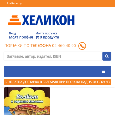
Helikon.bg
Вход
Моята поръчка
Моят профил
0 продукта
ПОРЪЧКИ ПО
ТЕЛЕФОНА
02 460 40 90
БЕЗПЛАТНА ДОСТАВКА В БЪЛГАРИЯ ПРИ ПОРЪЧКА
НАД 35.28 € / 69 ЛВ.