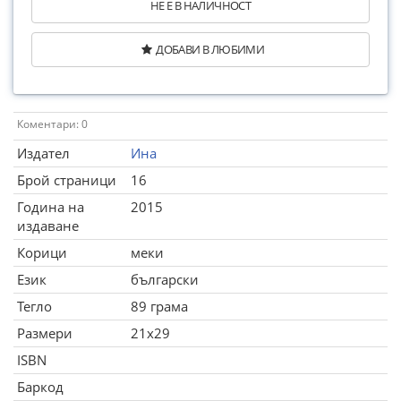
НЕ Е В НАЛИЧНОСТ
ДОБАВИ В ЛЮБИМИ
Коментари: 0
Издател
Ина
Брой страници
16
Година на
2015
издаване
Корици
меки
Език
български
Тегло
89 грама
Размери
21x29
ISBN
Баркод