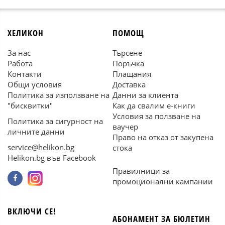
ХЕЛИКОН
ПОМОЩ
За нас
Търсене
Работа
Поръчка
Контакти
Плащания
Общи условия
Доставка
Политика за използване на
Данни за клиента
"бисквитки"
Как да свалим е-книги
Условия за ползване на
Политика за сигурност на
ваучер
личните данни
Право на отказ от закупена
service@helikon.bg
стока
Helikon.bg във Facebook
Правилници за
промоционални кампании
ВКЛЮЧИ СЕ!
АБОНАМЕНТ ЗА БЮЛЕТИН