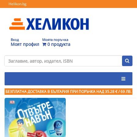
Helikon.bg
Вход
Моята поръчка
Моят профил
0 продукта
БЕЗПЛАТНА ДОСТАВКА В БЪЛГАРИЯ ПРИ ПОРЪЧКА
НАД 35.28 € / 69 ЛВ.