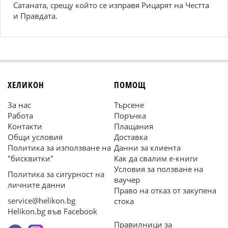
Сатаната, срещу който се изправя Рицарят на Честта
и Правдата.
ХЕЛИКОН
ПОМОЩ
За нас
Търсене
Работа
Поръчка
Контакти
Плащания
Общи условия
Доставка
Политика за използване на
Данни за клиента
"бисквитки"
Как да свалим е-книги
Условия за ползване на
Политика за сигурност на
ваучер
личните данни
Право на отказ от закупена
service@helikon.bg
стока
Helikon.bg във Facebook
Правилници за