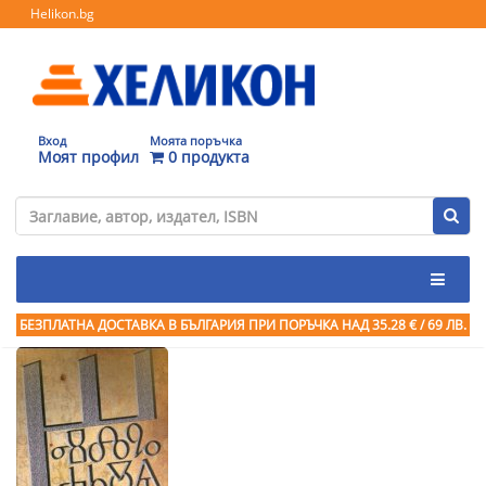
Helikon.bg
Вход
Моята поръчка
Моят профил
0 продукта
БЕЗПЛАТНА ДОСТАВКА В БЪЛГАРИЯ ПРИ ПОРЪЧКА
НАД 35.28 € / 69 ЛВ.