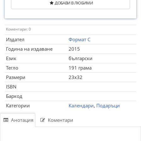
ДОБАВИ В ЛЮБИМИ
Коментари: 0
Издател
Формат С
Година на издаване
2015
Език
български
Тегло
191 грама
Размери
23x32
ISBN
Баркод
Категории
Календари
,
Подаръци
Анотация
Коментари