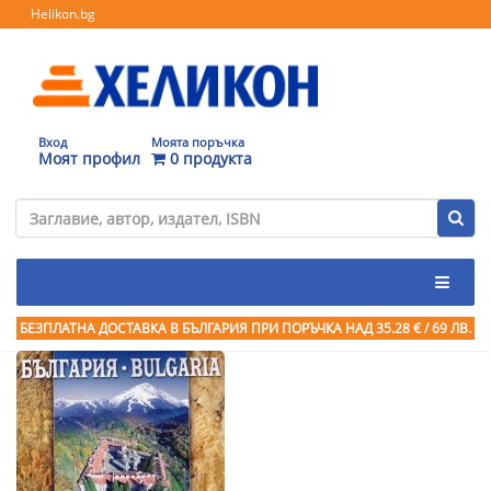
Helikon.bg
Вход
Моята поръчка
Моят профил
0 продукта
БЕЗПЛАТНА ДОСТАВКА В БЪЛГАРИЯ ПРИ ПОРЪЧКА
НАД 35.28 € / 69 ЛВ.