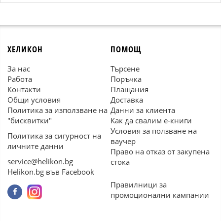
ХЕЛИКОН
ПОМОЩ
За нас
Търсене
Работа
Поръчка
Контакти
Плащания
Общи условия
Доставка
Политика за използване на
Данни за клиента
"бисквитки"
Как да свалим е-книги
Условия за ползване на
Политика за сигурност на
ваучер
личните данни
Право на отказ от закупена
service@helikon.bg
стока
Helikon.bg във Facebook
Правилници за
промоционални кампании