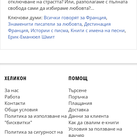
отключване на страстта? Или, разполагаме с пълната
свобода сами да избираме любовта?...
Ключови думи:
Всички говорят за Франция
,
Знаменити писатели за любовта
,
Дестинация
Франция
,
Истории с писма
,
Книги с имена на песни
,
Ерик-Еманюел Шмит
ХЕЛИКОН
ПОМОЩ
За нас
Търсене
Работа
Поръчка
Контакти
Плащания
Общи условия
Доставка
Политика за използване на
Данни за клиента
"бисквитки"
Как да свалим е-книги
Условия за ползване на
Политика за сигурност на
ваучер