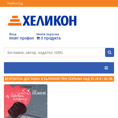
Helikon.bg
Вход
Моята поръчка
Моят профил
0 продукта
БЕЗПЛАТНА ДОСТАВКА В БЪЛГАРИЯ ПРИ ПОРЪЧКА
НАД 35.28 € / 69 ЛВ.