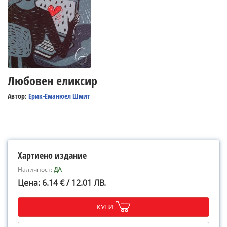
Любовен еликсир
Автор:
Ерик-Еманюел Шмит
Хартиено издание
Наличност:
ДА
Цена: 6.14 € / 12.01 ЛВ.
КУПИ