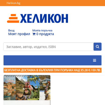
Helikon.bg
Вход
Моята поръчка
Моят профил
0 продукта
БЕЗПЛАТНА ДОСТАВКА В БЪЛГАРИЯ ПРИ ПОРЪЧКА
НАД 35.28 € / 69 ЛВ.