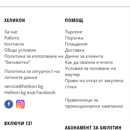
ХЕЛИКОН
ПОМОЩ
За нас
Търсене
Работа
Поръчка
Контакти
Плащания
Общи условия
Доставка
Политика за използване на
Данни за клиента
"бисквитки"
Как да свалим е-книги
Условия за ползване на
Политика за сигурност на
ваучер
личните данни
Право на отказ от закупена
service@helikon.bg
стока
Helikon.bg във Facebook
Правилници за
промоционални кампании
ВКЛЮЧИ СЕ!
АБОНАМЕНТ ЗА БЮЛЕТИН