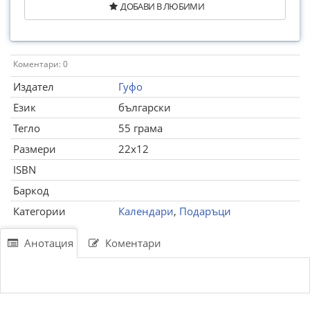
ДОБАВИ В ЛЮБИМИ
Коментари: 0
Издател
Гуфо
Език
български
Тегло
55 грама
Размери
22x12
ISBN
Баркод
Категории
Календари
,
Подаръци
Анотация
Коментари