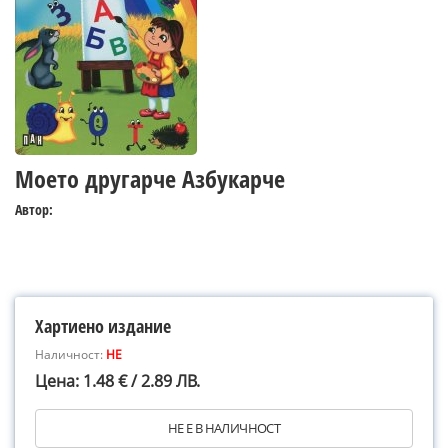
Моето другарче Азбукарче
Автор:
Хартиено издание
Наличност:
НЕ
Цена: 1.48 € / 2.89 ЛВ.
НЕ Е В НАЛИЧНОСТ