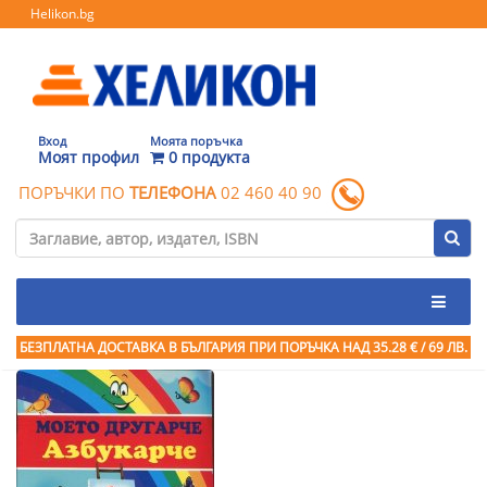
Helikon.bg
Вход
Моята поръчка
Моят профил
0 продукта
ПОРЪЧКИ ПО
ТЕЛЕФОНА
02 460 40 90
БЕЗПЛАТНА ДОСТАВКА В БЪЛГАРИЯ ПРИ ПОРЪЧКА
НАД 35.28 € / 69 ЛВ.