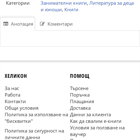
Категории
Занимателни книги
,
Литература за деца
и юноши
,
Книги
Анотация
Коментари
ХЕЛИКОН
ПОМОЩ
За нас
Търсене
Работа
Поръчка
Контакти
Плащания
Общи условия
Доставка
Политика за използване на
Данни за клиента
"бисквитки"
Как да свалим е-книги
Условия за ползване на
Политика за сигурност на
ваучер
личните данни