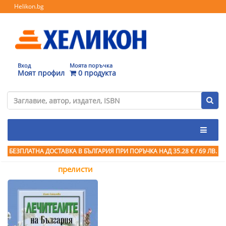
Helikon.bg
Вход
Моята поръчка
Моят профил
0 продукта
БЕЗПЛАТНА ДОСТАВКА В БЪЛГАРИЯ ПРИ ПОРЪЧКА
НАД 35.28 € / 69 ЛВ.
прелисти