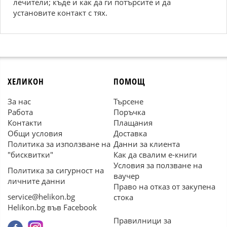
лечители; къде и как да ги потърсите и да
установите контакт с тях.
ХЕЛИКОН
ПОМОЩ
За нас
Търсене
Работа
Поръчка
Контакти
Плащания
Общи условия
Доставка
Политика за използване на
Данни за клиента
"бисквитки"
Как да свалим е-книги
Условия за ползване на
Политика за сигурност на
ваучер
личните данни
Право на отказ от закупена
service@helikon.bg
стока
Helikon.bg във Facebook
Правилници за