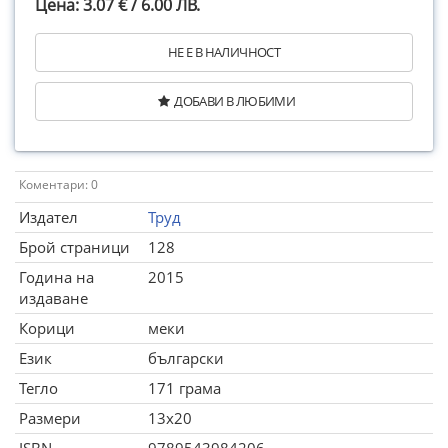
Цена: 3.07 € / 6.00 ЛВ.
НЕ Е В НАЛИЧНОСТ
ДОБАВИ В ЛЮБИМИ
Коментари: 0
Издател
Труд
Брой страници
128
Година на
2015
издаване
Корици
меки
Език
български
Тегло
171 грама
Размери
13x20