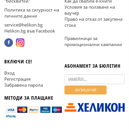
"бисквитки"
Как да свалим е-книги
Условия за ползване на
Политика за сигурност на
ваучер
личните данни
Право на отказ от закупена
service@helikon.bg
стока
Helikon.bg във Facebook
Правилници за
промоционални кампании
ВКЛЮЧИ СЕ!
АБОНАМЕНТ ЗА БЮЛЕТИН
Вход
Регистрация
Забравена парола
МЕТОДИ ЗА ПЛАЩАНЕ