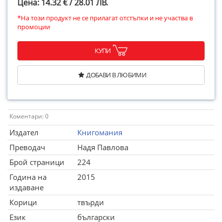
Цена: 14.32 € / 28.01 ЛВ.
*На този продукт не се прилагат отстъпки и не участва в
промоции
КУПИ
ДОБАВИ В ЛЮБИМИ
Коментари: 0
Издател
Книгомания
Преводач
Надя Павлова
Брой страници
224
Година на
2015
издаване
Корици
твърди
Език
български