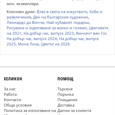
млн. екземпляра.
Ключови думи:
Влез в света на изкуството
,
Хоби и
развлечения
,
Ден на българския художник
,
Леонардо да Винчи
,
Най-хубавият подарък
,
Рисуване и оцветяване за малки и големи
,
Цветовете
на 2021
,
На добър час, випуск 2023
,
Винсент ван Гог
,
На добър час, випуск 2024
,
На добър час, випуск
2025
,
Мона Лиза
,
Цветът на 2026
ХЕЛИКОН
ПОМОЩ
За нас
Търсене
Работа
Поръчка
Контакти
Плащания
Общи условия
Доставка
Политика за използване на
Данни за клиента