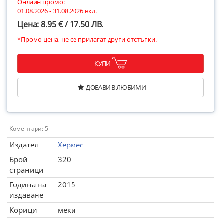
Онлайн промо:
01.08.2026 - 31.08.2026 вкл.
Цена: 8.95 € / 17.50 ЛВ.
*Промо цена, не се прилагат други отстъпки.
КУПИ
ДОБАВИ В ЛЮБИМИ
Коментари: 5
Издател
Хермес
Брой
320
страници
Година на
2015
издаване
Корици
меки