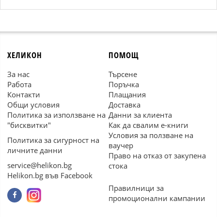
ХЕЛИКОН
ПОМОЩ
За нас
Търсене
Работа
Поръчка
Контакти
Плащания
Общи условия
Доставка
Политика за използване на
Данни за клиента
"бисквитки"
Как да свалим е-книги
Условия за ползване на
Политика за сигурност на
ваучер
личните данни
Право на отказ от закупена
service@helikon.bg
стока
Helikon.bg във Facebook
Правилници за
промоционални кампании