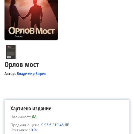
Орлов мост
Автор:
Владимир Зарев
Хартиено издание
Наличност:
ДА
Предишна цена:
9.95 € / 19.46 ЛВ.
Отстъпка:
10 %.