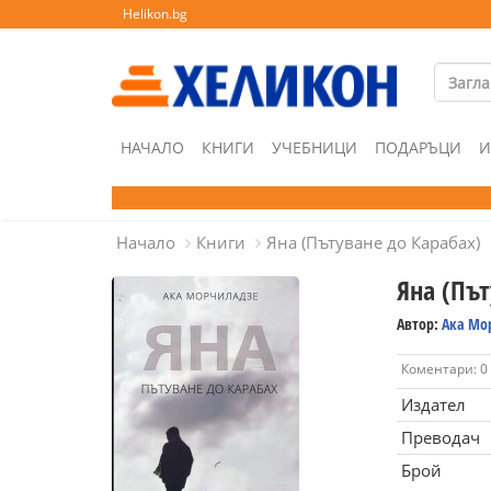
Helikon.bg
НАЧАЛО
КНИГИ
УЧЕБНИЦИ
ПОДАРЪЦИ
И
Начало
Книги
Яна (Пътуване до Карабах)
Яна (Път
Автор:
Ака Мо
Коментари: 0
Издател
Преводач
Брой