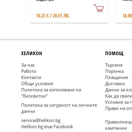
10.23 € / 20.01 ЛВ.
14.00
ХЕЛИКОН
ПОМОЩ
За нас
Търсене
Работа
Поръчка
Контакти
Плащания
Общи условия
Доставка
Политика за използване на
Данни за кл
"бисквитки"
Как да свал
Условия за 
Политика за сигурност на личните
Право на от
данни
service@helikon.bg
Правилници
Helikon.bg във Facebook
кампании