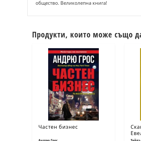
общество. Великолепна книга!
Продукти, които може също д
Частен бизнес
Ска
Еве
Андрю Грос
Тейлъ