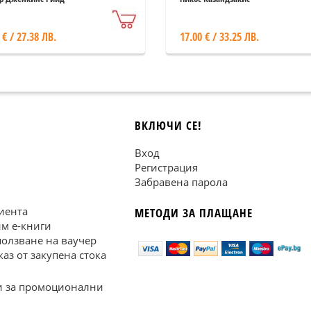
 € / 27.38 ЛВ.
17.00 € / 33.25 ЛВ.
ВКЛЮЧИ СЕ!
Вход
Регистрация
Забравена парола
иента
МЕТОДИ ЗА ПЛАЩАНЕ
им е-книги
ползване на ваучер
каз от закупена стока
 за промоционални