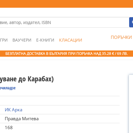
ПОРЪЧКИ
ГРИ
ВАУЧЕРИ
Е-КНИГИ
КЛАСАЦИИ
БЕЗПЛАТНА ДОСТАВКА В БЪЛГАРИЯ ПРИ ПОРЪЧКА
НАД 35.28 € / 69 ЛВ.
уване до Карабах)
рчиладзе
ИК Арка
Правда Митева
168