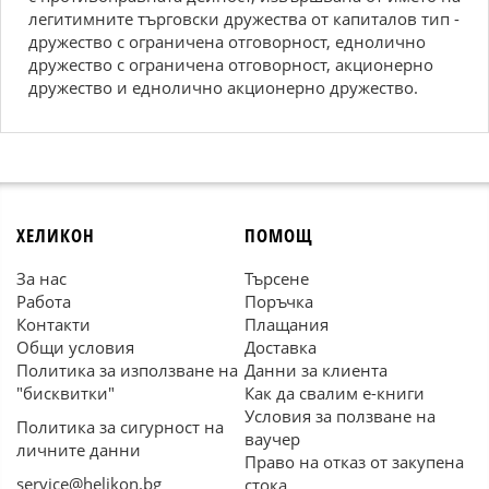
легитимните търговски дружества от капиталов тип -
дружество с ограничена отговорност, еднолично
дружество с ограничена отговорност, акционерно
дружество и еднолично акционерно дружество.
ХЕЛИКОН
ПОМОЩ
За нас
Търсене
Работа
Поръчка
Контакти
Плащания
Общи условия
Доставка
Политика за използване на
Данни за клиента
"бисквитки"
Как да свалим е-книги
Условия за ползване на
Политика за сигурност на
ваучер
личните данни
Право на отказ от закупена
service@helikon.bg
стока