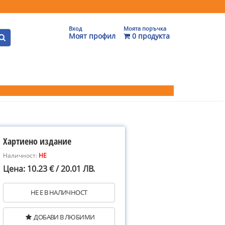
Вход
Моята поръчка
Моят профил
0 продукта
Хартиено издание
Наличност:
НЕ
Цена: 10.23 € / 20.01 ЛВ.
НЕ Е В НАЛИЧНОСТ
ДОБАВИ В ЛЮБИМИ