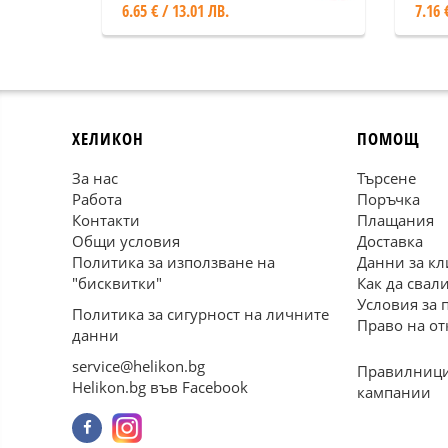
6.65 € / 13.01 ЛВ.
7.16 
ХЕЛИКОН
ПОМОЩ
За нас
Търсене
Работа
Поръчка
Контакти
Плащания
Общи условия
Доставка
Политика за използване на
Данни за кл
"бисквитки"
Как да свал
Условия за 
Политика за сигурност на личните
Право на от
данни
service@helikon.bg
Правилници
Helikon.bg във Facebook
кампании