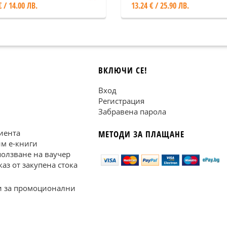
€ / 14.00 ЛВ.
13.24 € / 25.90 ЛВ.
ВКЛЮЧИ СЕ!
Вход
Регистрация
Забравена парола
иента
МЕТОДИ ЗА ПЛАЩАНЕ
им е-книги
ползване на ваучер
каз от закупена стока
 за промоционални