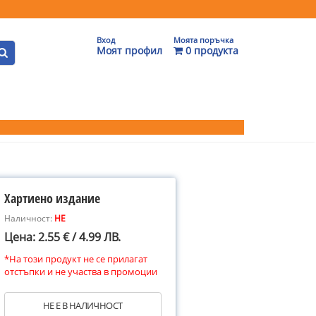
Вход
Моята поръчка
Моят профил
0 продукта
Хартиено издание
Наличност:
НЕ
Цена: 2.55 € / 4.99 ЛВ.
*На този продукт не се прилагат
отстъпки и не участва в промоции
НЕ Е В НАЛИЧНОСТ