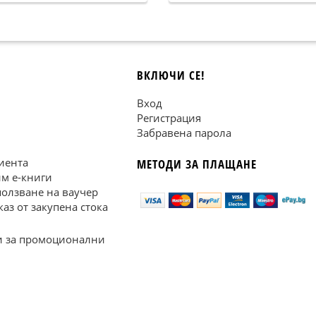
ВКЛЮЧИ СЕ!
Вход
Регистрация
Забравена парола
иента
МЕТОДИ ЗА ПЛАЩАНЕ
им е-книги
ползване на ваучер
каз от закупена стока
 за промоционални