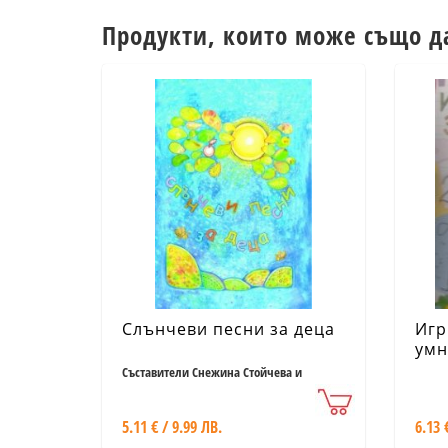
Продукти, които може също д
Слънчеви песни за деца
Игр
умн
Съставители Снежина Стойчева и
Александър Стойчев
5.11 € / 9.99 ЛВ.
6.13 