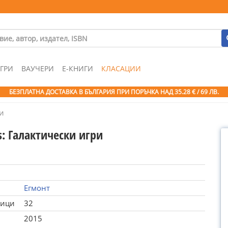
ГРИ
ВАУЧЕРИ
Е-КНИГИ
КЛАСАЦИИ
БЕЗПЛАТНА ДОСТАВКА В БЪЛГАРИЯ ПРИ ПОРЪЧКА
НАД 35.28 € / 69 ЛВ.
ри
s: Галактически игри
Егмонт
ници
32
2015