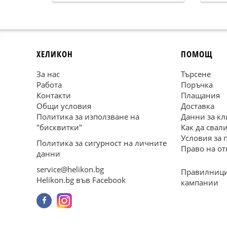
ХЕЛИКОН
ПОМОЩ
За нас
Търсене
Работа
Поръчка
Контакти
Плащания
Общи условия
Доставка
Политика за използване на
Данни за кл
"бисквитки"
Как да свал
Условия за 
Политика за сигурност на личните
Право на от
данни
service@helikon.bg
Правилници
Helikon.bg във Facebook
кампании