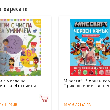
а харесате
и с числа за
Minecraft: Червен ка
ичета (4+ години)
Приключение с лепе
€ / 11.99 ЛВ.
10.99 € / 21.49 ЛВ.