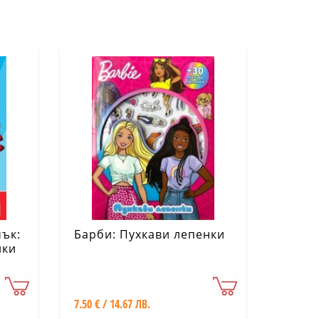
мък:
Барби: Пухкави лепенки
нки
7.50 € / 14.67 ЛВ.