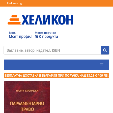
Helikon.bg
Вход
Моята поръчка
Моят профил
0 продукта
БЕЗПЛАТНА ДОСТАВКА В БЪЛГАРИЯ ПРИ ПОРЪЧКА
НАД 35.28 € / 69 ЛВ.