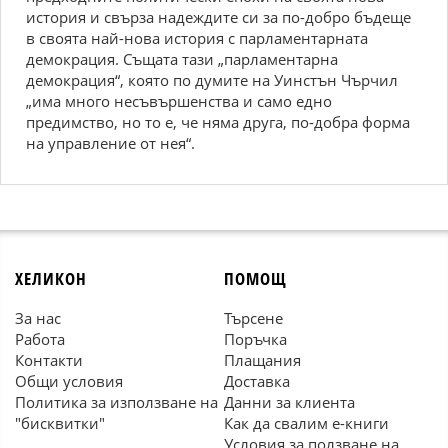
история и свърза надеждите си за по-добро бъдеще
в своята най-нова история с парламентарната
демокрация. Същата тази „парламентарна
демокрация“, която по думите на Уинстън Чърчил
„има много несъвършенства и само едно
предимство, но то е, че няма друга, по-добра форма
на управление от нея“.
ХЕЛИКОН
ПОМОЩ
За нас
Търсене
Работа
Поръчка
Контакти
Плащания
Общи условия
Доставка
Политика за използване на
Данни за клиента
"бисквитки"
Как да свалим е-книги
Условия за ползване на