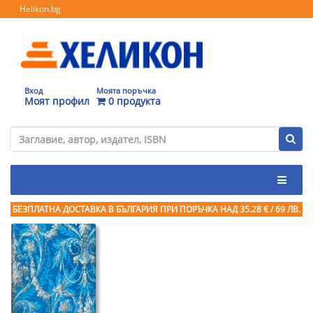
Helikon.bg
Вход
Моята поръчка
Моят профил
0 продукта
БЕЗПЛАТНА ДОСТАВКА В БЪЛГАРИЯ ПРИ ПОРЪЧКА
НАД 35.28 € / 69 ЛВ.