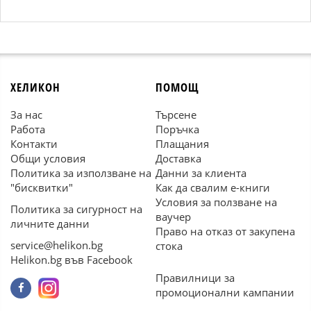
ХЕЛИКОН
ПОМОЩ
За нас
Търсене
Работа
Поръчка
Контакти
Плащания
Общи условия
Доставка
Политика за използване на
Данни за клиента
"бисквитки"
Как да свалим е-книги
Условия за ползване на
Политика за сигурност на
ваучер
личните данни
Право на отказ от закупена
service@helikon.bg
стока
Helikon.bg във Facebook
Правилници за
промоционални кампании