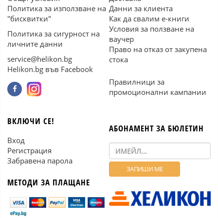
Политика за използване на
Данни за клиента
"бисквитки"
Как да свалим е-книги
Условия за ползване на
Политика за сигурност на
ваучер
личните данни
Право на отказ от закупена
service@helikon.bg
стока
Helikon.bg във Facebook
Правилници за
промоционални кампании
ВКЛЮЧИ СЕ!
АБОНАМЕНТ ЗА БЮЛЕТИН
Вход
Регистрация
Забравена парола
МЕТОДИ ЗА ПЛАЩАНЕ