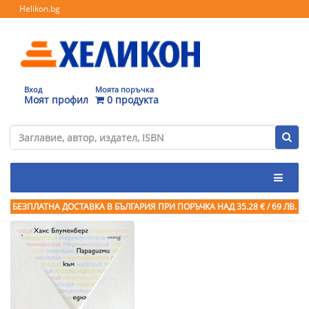
Helikon.bg
Вход
Моята поръчка
Моят профил
0 продукта
БЕЗПЛАТНА ДОСТАВКА В БЪЛГАРИЯ ПРИ ПОРЪЧКА
НАД 35.28 € / 69 ЛВ.