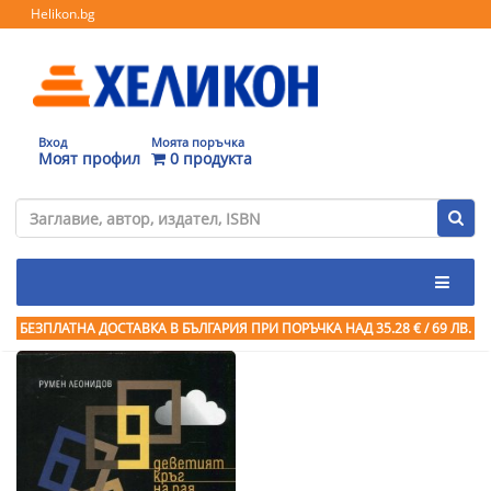
Helikon.bg
Вход
Моята поръчка
Моят профил
0 продукта
БЕЗПЛАТНА ДОСТАВКА В БЪЛГАРИЯ ПРИ ПОРЪЧКА
НАД 35.28 € / 69 ЛВ.