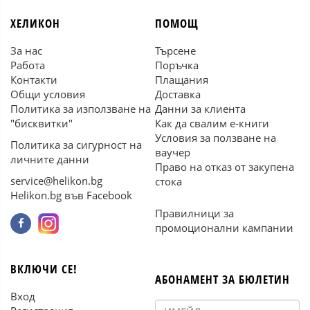
ХЕЛИКОН
ПОМОЩ
За нас
Търсене
Работа
Поръчка
Контакти
Плащания
Общи условия
Доставка
Политика за използване на
Данни за клиента
"бисквитки"
Как да свалим е-книги
Условия за ползване на
Политика за сигурност на
ваучер
личните данни
Право на отказ от закупена
service@helikon.bg
стока
Helikon.bg във Facebook
Правилници за
промоционални кампании
ВКЛЮЧИ СЕ!
АБОНАМЕНТ ЗА БЮЛЕТИН
Вход