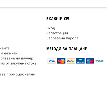
ВКЛЮЧИ СЕ!
Вход
Регистрация
Забравена парола
иента
МЕТОДИ ЗА ПЛАЩАНЕ
им е-книги
ползване на ваучер
каз от закупена стока
 за промоционални