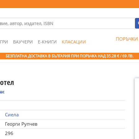
ПОРЪЧКИ
ГРИ
ВАУЧЕРИ
Е-КНИГИ
КЛАСАЦИИ
БЕЗПЛАТНА ДОСТАВКА В БЪЛГАРИЯ ПРИ ПОРЪЧКА
НАД 35.28 € / 69 ЛВ.
хотел
мас
Сиела
Георги Рупчев
296