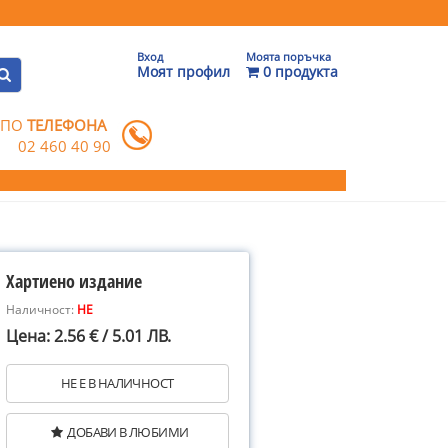
Вход
Моята поръчка
Моят профил
0 продукта
 ПО
ТЕЛЕФОНА
02 460 40 90
Хартиено издание
Наличност:
НЕ
Цена: 2.56 € / 5.01 ЛВ.
НЕ Е В НАЛИЧНОСТ
ДОБАВИ В ЛЮБИМИ