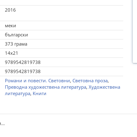
2016
меки
български
373 грама
14x21
9789542819738
9789542819738
Романи и повести. Световни
,
Световна проза
,
Преводна художествена литература
,
Художествена
литература
,
Книги
и…