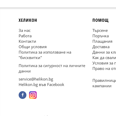
ХЕЛИКОН
ПОМОЩ
За нас
Търсене
Работа
Поръчка
Контакти
Плащания
Общи условия
Доставка
Политика за използване на
Данни за кл
"бисквитки"
Как да свал
Условия за 
Политика за сигурност на личните
Право на от
данни
service@helikon.bg
Правилници
Helikon.bg във Facebook
кампании