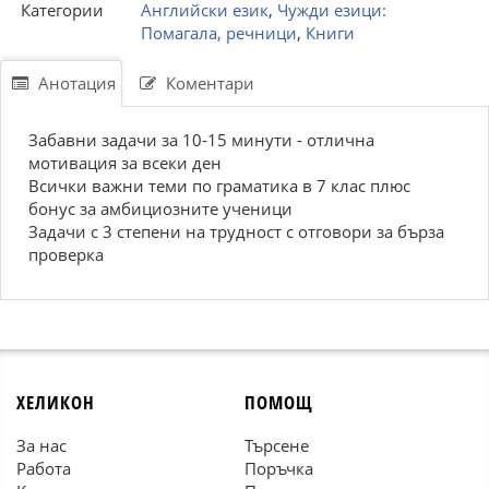
Категории
Английски език
,
Чужди езици:
Помагала, речници
,
Книги
Анотация
Коментари
Забавни задачи за 10-15 минути - отлична
мотивация за всеки ден
Всички важни теми по граматика в 7 клас плюс
бонус за амбициозните ученици
Задачи с 3 степени на трудност с отговори за бърза
проверка
ХЕЛИКОН
ПОМОЩ
За нас
Търсене
Работа
Поръчка