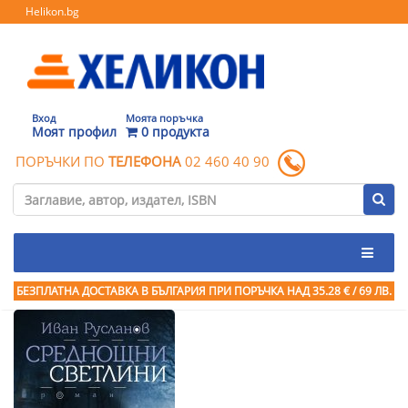
Helikon.bg
Вход
Моята поръчка
Моят профил
0 продукта
ПОРЪЧКИ ПО
ТЕЛЕФОНА
02 460 40 90
БЕЗПЛАТНА ДОСТАВКА В БЪЛГАРИЯ ПРИ ПОРЪЧКА
НАД 35.28 € / 69 ЛВ.