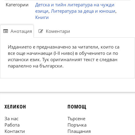
Категории
Детска и тийн литература на чужди
езици
,
Литература за деца и юноши
,
Книги
Анотация
Коментари
Изданието е предназначено за читатели, които са
все още начинаещи (I-II ниво) в обучението си по
испански език. Тук оригиналният текст е следван
паралелно на български.
ХЕЛИКОН
ПОМОЩ
За нас
Търсене
Работа
Поръчка
Контакти
Плащания