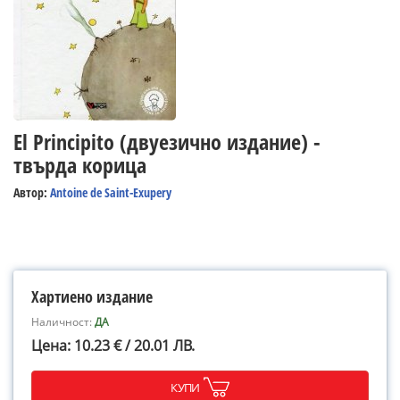
El Principito (двуезично издание) -
твърда корица
Автор:
Antoine de Saint-Exupery
Хартиено издание
Наличност:
ДА
Цена: 10.23 € / 20.01 ЛВ.
КУПИ