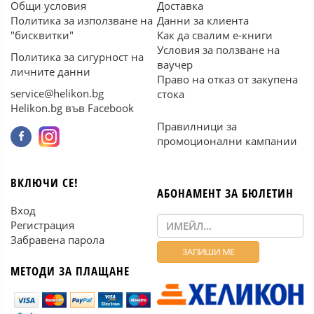
Общи условия
Доставка
Политика за използване на
Данни за клиента
"бисквитки"
Как да свалим е-книги
Условия за ползване на
Политика за сигурност на
ваучер
личните данни
Право на отказ от закупена
service@helikon.bg
стока
Helikon.bg във Facebook
Правилници за
промоционални кампании
ВКЛЮЧИ СЕ!
АБОНАМЕНТ ЗА БЮЛЕТИН
Вход
Регистрация
Забравена парола
МЕТОДИ ЗА ПЛАЩАНЕ