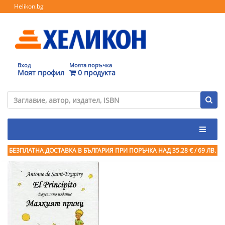
Helikon.bg
Вход
Моята поръчка
Моят профил
0 продукта
БЕЗПЛАТНА ДОСТАВКА В БЪЛГАРИЯ ПРИ ПОРЪЧКА
НАД 35.28 € / 69 ЛВ.