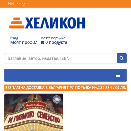
Helikon.bg
Вход
Моята поръчка
Моят профил
0 продукта
БЕЗПЛАТНА ДОСТАВКА В БЪЛГАРИЯ ПРИ ПОРЪЧКА
НАД 35.28 € / 69 ЛВ.