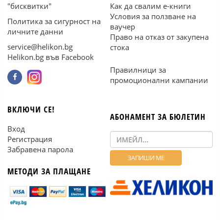
"бисквитки"
Как да свалим е-книги
Условия за ползване на
Политика за сигурност на
ваучер
личните данни
Право на отказ от закупена
service@helikon.bg
стока
Helikon.bg във Facebook
Правилници за
промоционални кампании
ВКЛЮЧИ СЕ!
АБОНАМЕНТ ЗА БЮЛЕТИН
Вход
Регистрация
Забравена парола
МЕТОДИ ЗА ПЛАЩАНЕ