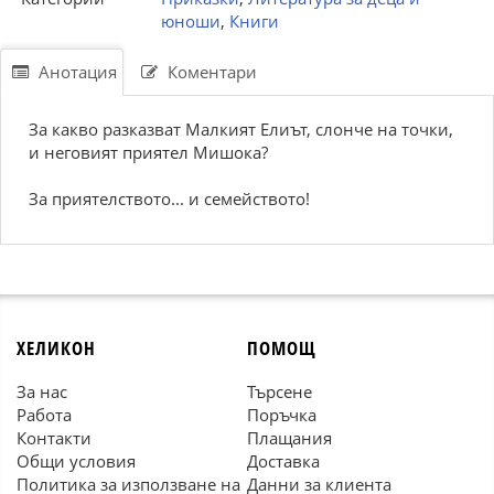
юноши
,
Книги
Анотация
Коментари
За какво разказват Малкият Елиът, слонче на точки,
и неговият приятел Мишока?
За приятелството... и семейството!
ХЕЛИКОН
ПОМОЩ
За нас
Търсене
Работа
Поръчка
Контакти
Плащания
Общи условия
Доставка
Политика за използване на
Данни за клиента