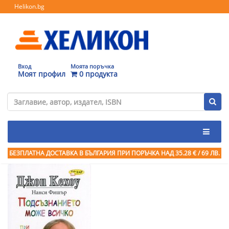
Helikon.bg
Вход
Моята поръчка
Моят профил
0 продукта
БЕЗПЛАТНА ДОСТАВКА В БЪЛГАРИЯ ПРИ ПОРЪЧКА
НАД 35.28 € / 69 ЛВ.