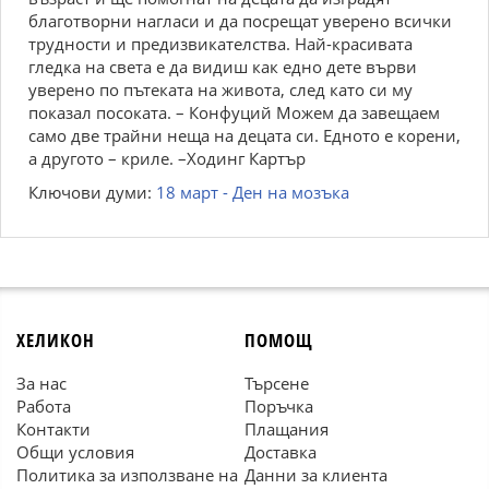
благотворни нагласи и да посрещат уверено всички
трудности и предизвикателства. Най-красивата
гледка на света е да видиш как едно дете върви
уверено по пътеката на живота, след като си му
показал посоката. – Конфуций Можем да завещаем
само две трайни неща на децата си. Едното е корени,
а другото – криле. –Ходинг Картър
Ключови думи:
18 март - Ден на мозъка
ХЕЛИКОН
ПОМОЩ
За нас
Търсене
Работа
Поръчка
Контакти
Плащания
Общи условия
Доставка
Политика за използване на
Данни за клиента