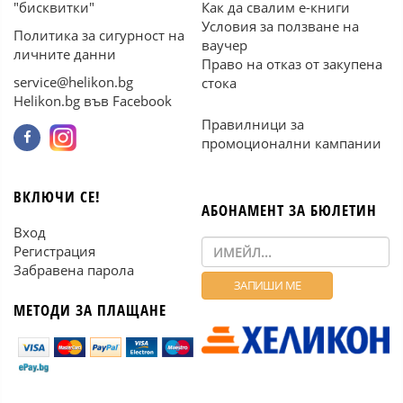
"бисквитки"
Как да свалим е-книги
Условия за ползване на
Политика за сигурност на
ваучер
личните данни
Право на отказ от закупена
service@helikon.bg
стока
Helikon.bg във Facebook
Правилници за
промоционални кампании
ВКЛЮЧИ СЕ!
АБОНАМЕНТ ЗА БЮЛЕТИН
Вход
Регистрация
Забравена парола
МЕТОДИ ЗА ПЛАЩАНЕ