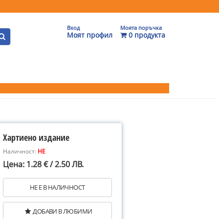
Вход
Моята поръчка
Моят профил
0 продукта
Хартиено издание
Наличност:
НЕ
Цена: 1.28 € / 2.50 ЛВ.
НЕ Е В НАЛИЧНОСТ
ДОБАВИ В ЛЮБИМИ