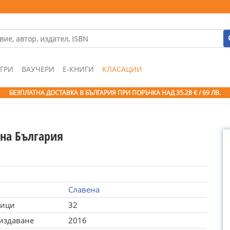
ГРИ
ВАУЧЕРИ
Е-КНИГИ
КЛАСАЦИИ
БЕЗПЛАТНА ДОСТАВКА В БЪЛГАРИЯ ПРИ ПОРЪЧКА
НАД 35.28 € / 69 ЛВ.
 на България
Славена
ници
32
 издаване
2016