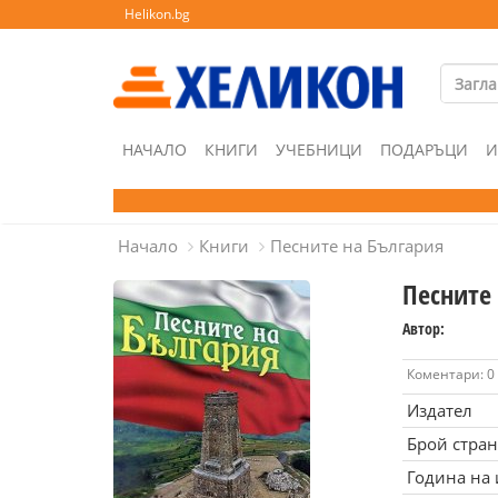
Helikon.bg
НАЧАЛО
КНИГИ
УЧЕБНИЦИ
ПОДАРЪЦИ
И
Начало
Книги
Песните на България
Песните
Автор:
Коментари: 0
Издател
Брой стра
Година на