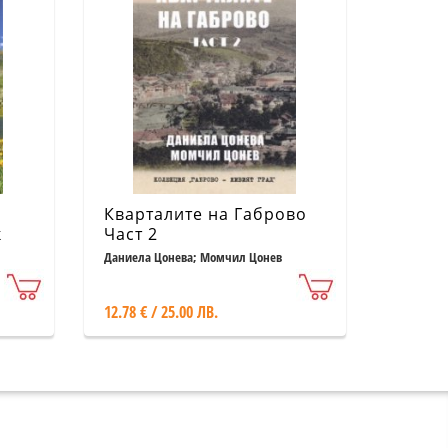
Кварталите на Габрово
к
Част 2
Даниела Цонева; Момчил Цонев
12.78 € / 25.00 ЛВ.