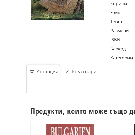
Корици
Език
Тегло
Размери
ISBN
Баркод
Категории
Анотация
Коментари
Продукти, които може също д