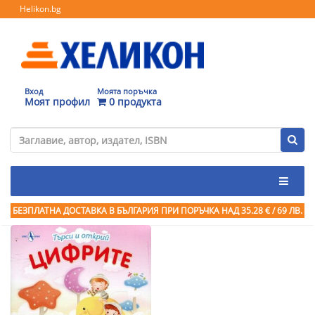
Helikon.bg
Вход
Моята поръчка
Моят профил
0 продукта
БЕЗПЛАТНА ДОСТАВКА В БЪЛГАРИЯ ПРИ ПОРЪЧКА
НАД 35.28 € / 69 ЛВ.