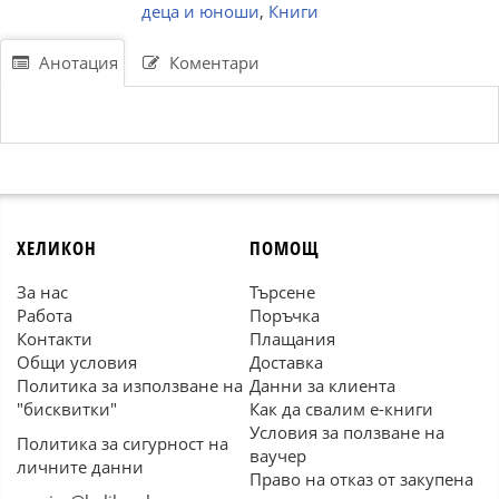
деца и юноши
,
Книги
Анотация
Коментари
ХЕЛИКОН
ПОМОЩ
За нас
Търсене
Работа
Поръчка
Контакти
Плащания
Общи условия
Доставка
Политика за използване на
Данни за клиента
"бисквитки"
Как да свалим е-книги
Условия за ползване на
Политика за сигурност на
ваучер
личните данни
Право на отказ от закупена