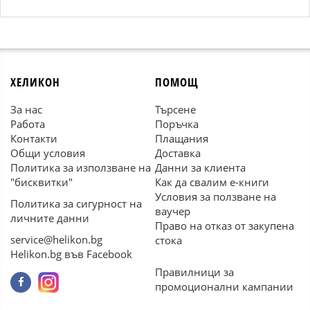
ХЕЛИКОН
ПОМОЩ
За нас
Търсене
Работа
Поръчка
Контакти
Плащания
Общи условия
Доставка
Политика за използване на
Данни за клиента
"бисквитки"
Как да свалим е-книги
Условия за ползване на
Политика за сигурност на
ваучер
личните данни
Право на отказ от закупена
service@helikon.bg
стока
Helikon.bg във Facebook
Правилници за
промоционални кампании