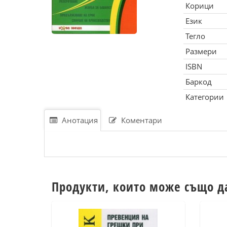
Корици
Език
Тегло
Размери
ISBN
Баркод
Категории
Анотация
Коментари
Продукти, които може също д