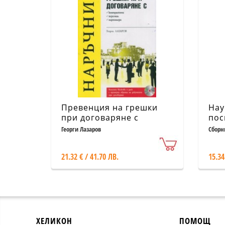
Превенция на грешки
Нау
при договаряне с
пос
контрагенти, персонал,
от 
Георги Лазаров
Сборн
партньори
д-р
год
21.32 € / 41.70 ЛВ.
15.34
на 
ХЕЛИКОН
ПОМОЩ