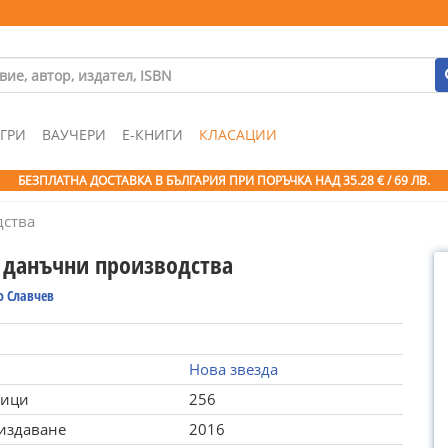
ГРИ
ВАУЧЕРИ
Е-КНИГИ
КЛАСАЦИИ
БЕЗПЛАТНА ДОСТАВКА В БЪЛГАРИЯ ПРИ ПОРЪЧКА
НАД 35.28 € / 69 ЛВ.
дства
 данъчни производства
о Славчев
Нова звезда
ници
256
 издаване
2016