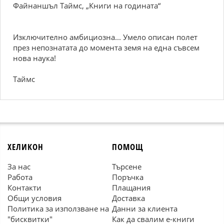
Файнаншъл Таймс, „Книги на годината“
Изключително амбициозна... Умело описан полет
през непознатата до момента земя на една съвсем
нова наука!
Таймс
ХЕЛИКОН
ПОМОЩ
За нас
Търсене
Работа
Поръчка
Контакти
Плащания
Общи условия
Доставка
Политика за използване на
Данни за клиента
"бисквитки"
Как да свалим е-книги