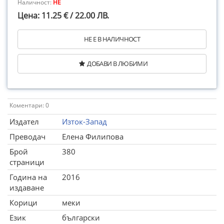
Наличност:
НЕ
Цена: 11.25 € / 22.00 ЛВ.
НЕ Е В НАЛИЧНОСТ
ДОБАВИ В ЛЮБИМИ
Коментари: 0
Издател
Изток-Запад
Преводач
Елена Филипова
Брой
380
страници
Година на
2016
издаване
Корици
меки
Език
български