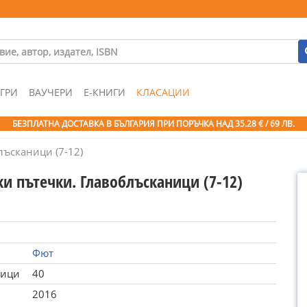
ГРИ
ВАУЧЕРИ
Е-КНИГИ
КЛАСАЦИИ
БЕЗПЛАТНА ДОСТАВКА В БЪЛГАРИЯ ПРИ ПОРЪЧКА
НАД 35.28 € / 69 ЛВ.
лъсканици (7-12)
и пътечки. Главоблъсканици (7-12)
Фют
ници
40
2016