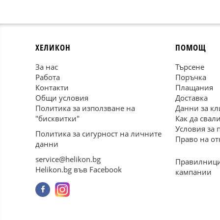
ХЕЛИКОН
ПОМОЩ
За нас
Търсене
Работа
Поръчка
Контакти
Плащания
Общи условия
Доставка
Политика за използване на
Данни за кл
"бисквитки"
Как да свал
Условия за 
Политика за сигурност на личните
Право на от
данни
service@helikon.bg
Правилници
Helikon.bg във Facebook
кампании