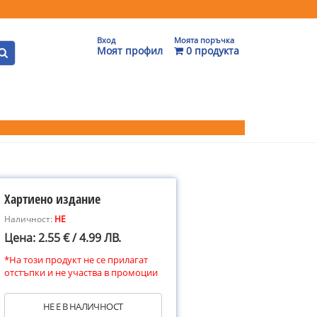
Вход
Моята поръчка
Моят профил
0 продукта
Хартиено издание
Наличност:
НЕ
Цена: 2.55 € / 4.99 ЛВ.
*На този продукт не се прилагат
отстъпки и не участва в промоции
НЕ Е В НАЛИЧНОСТ