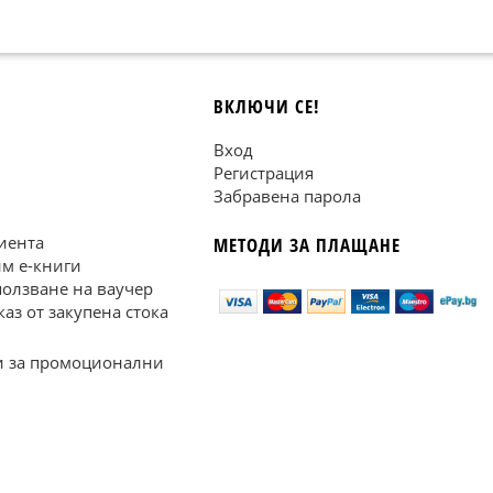
ВКЛЮЧИ СЕ!
Вход
Регистрация
Забравена парола
иента
МЕТОДИ ЗА ПЛАЩАНЕ
им е-книги
ползване на ваучер
каз от закупена стока
 за промоционални