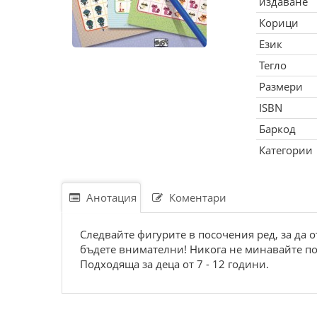
издаване
Корици
Език
Тегло
Размери
ISBN
Баркод
Категории
Анотация
Коментари
Следвайте фигурите в посочения ред, за да 
бъдете внимателни! Никога не минавайте по
Подходяща за деца от 7 - 12 години.