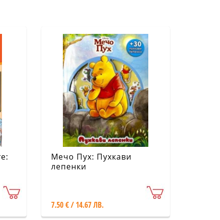
е:
Мечо Пух: Пухкави
лепенки
7.50 € / 14.67 ЛВ.