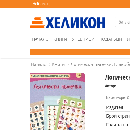
Helikon.bg
НАЧАЛО
КНИГИ
УЧЕБНИЦИ
ПОДАРЪЦИ
И
Начало
Книги
Логически пътечки. Главоб
Логическ
Автор:
Коментари: 0
Издател
Брой стра
Година на