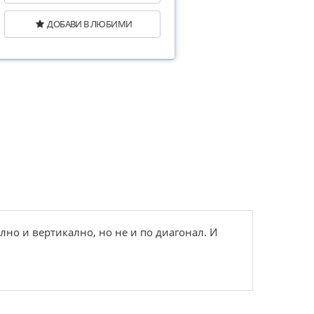
ДОБАВИ В ЛЮБИМИ
лно и вертикално, но не и по диагонал. И