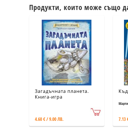
Продукти, които може също д
Загадъчната планета.
Къд
Книга-игра
Марти
4.60 € / 9.00 ЛВ.
7.13 