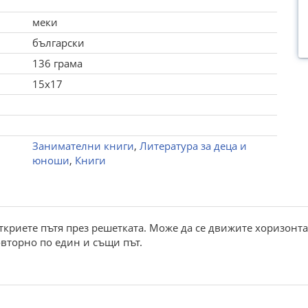
меки
български
136 грама
15x17
Занимателни книги
,
Литература за деца и
юноши
,
Книги
откриете пътя през решетката. Може да се движите хоризонта
вторно по един и същи път.