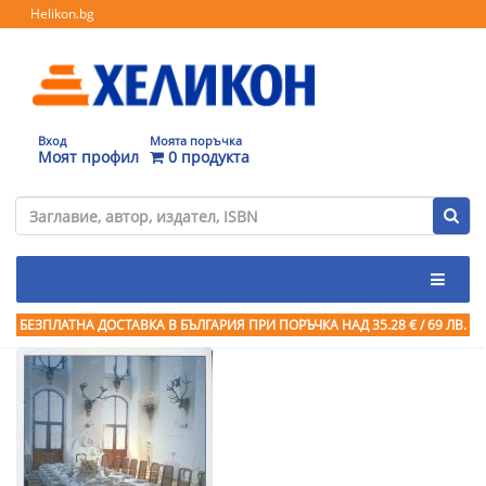
Helikon.bg
Вход
Моята поръчка
Моят профил
0 продукта
БЕЗПЛАТНА ДОСТАВКА В БЪЛГАРИЯ ПРИ ПОРЪЧКА
НАД 35.28 € / 69 ЛВ.