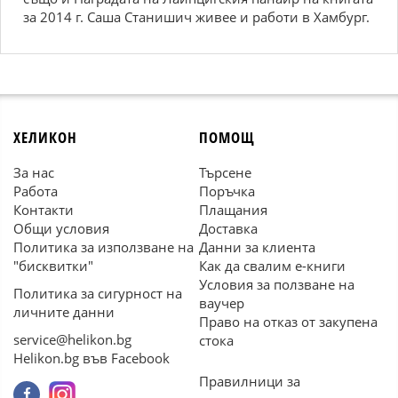
за 2014 г. Саша Станишич живее и работи в Хамбург.
ХЕЛИКОН
ПОМОЩ
За нас
Търсене
Работа
Поръчка
Контакти
Плащания
Общи условия
Доставка
Политика за използване на
Данни за клиента
"бисквитки"
Как да свалим е-книги
Условия за ползване на
Политика за сигурност на
ваучер
личните данни
Право на отказ от закупена
service@helikon.bg
стока
Helikon.bg във Facebook
Правилници за