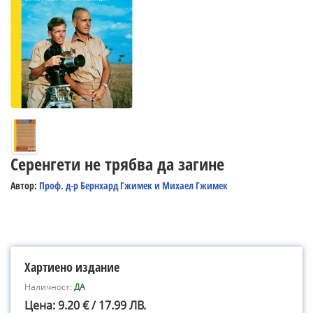
Серенгети не трябва да загине
Автор:
Проф. д-р Бернхард Гжимек и Михаел Гжимек
Хартиено издание
Наличност:
ДА
Цена: 9.20 € / 17.99 ЛВ.