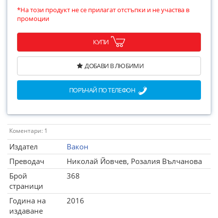
*На този продукт не се прилагат отстъпки и не участва в
промоции
КУПИ
ДОБАВИ В ЛЮБИМИ
ПОРЪЧАЙ ПО ТЕЛЕФОН
Коментари: 1
Издател
Вакон
Преводач
Николай Йовчев, Розалия Вълчанова
Брой
368
страници
Година на
2016
издаване