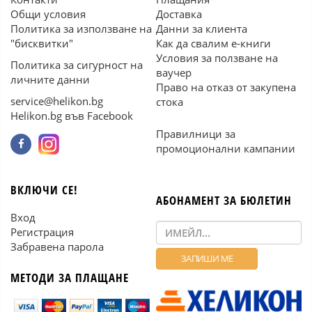
Общи условия
Доставка
Политика за използване на
Данни за клиента
"бисквитки"
Как да свалим е-книги
Условия за ползване на
Политика за сигурност на
ваучер
личните данни
Право на отказ от закупена
service@helikon.bg
стока
Helikon.bg във Facebook
Правилници за
промоционални кампании
ВКЛЮЧИ СЕ!
АБОНАМЕНТ ЗА БЮЛЕТИН
Вход
Регистрация
Забравена парола
МЕТОДИ ЗА ПЛАЩАНЕ